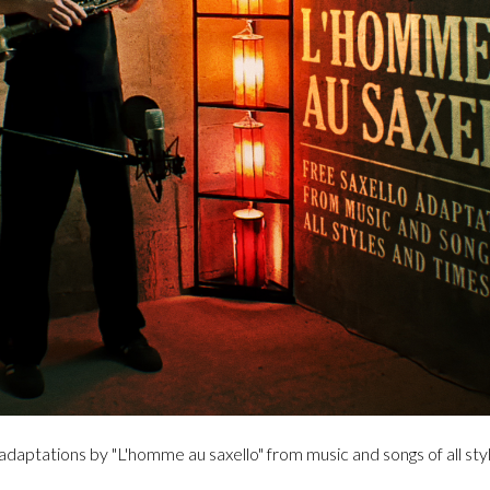
adaptations by "L'homme au saxello" from music and songs of all sty