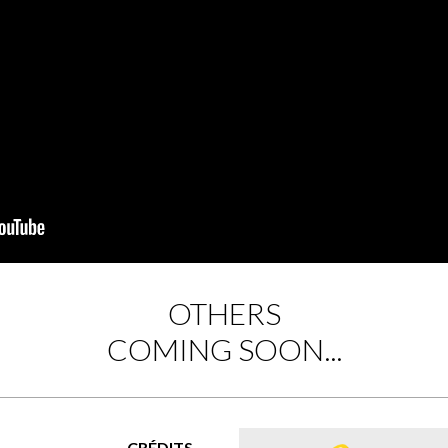
OTHERS
COMING SOON...
CRÉDITS