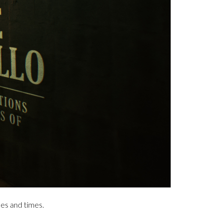
les and times.