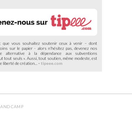
et que vous souhaitez soutenir ceux à venir – dont
ins sur le papier - alors n'hésitez pas, devenez nos
e alternative à la dépendance aux subventions
out tout seuls ». Aussi, tout soutien, même modeste, est
 liberté de création...
▪ tipeee.com
ANDCAMP