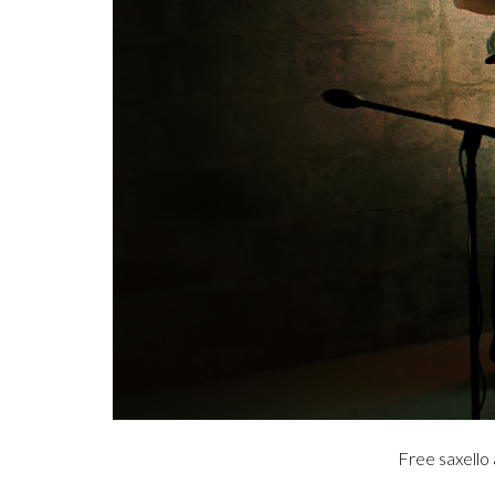
Free saxello 